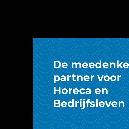
De meedenk
partner voor
Horeca en
Bedrijfsleven