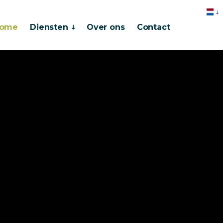
Skip to main content
ome
Diensten
Over ons
Contact