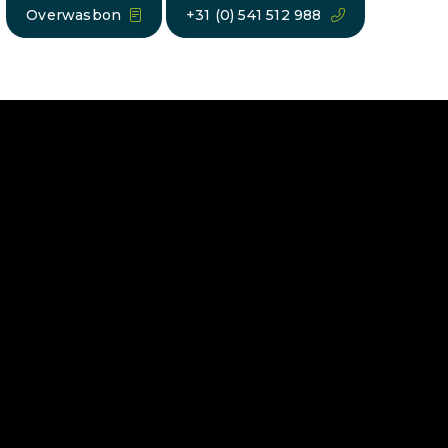
Overwasbon
+31 (0) 541 512 988