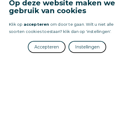
Op deze website maken we
gebruik van cookies
Klik op
accepteren
om door te gaan. Wilt u niet alle
soorten cookies toestaan? klik dan op 'instellingen'.
Edgar
Accountmanager
Accepteren
Instellingen
edgar@wasserijengelbertink.nl