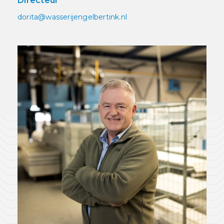
Directeur
dorita@wasserijengelbertink.nl