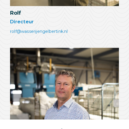
Rolf
Directeur
rolf@wasserijengelbertink.nl