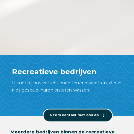
Recreatieve bedrijven
U kunt bij ons verschillende linnenpakketten, al dan
niet geseald, huren en laten wassen.
Neem contact met ons op
Meerdere bedrijven binnen de recreatieve