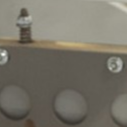
Contact
Overwasbon
+31 (0) 541 512 988
Nederlands (Nederland)